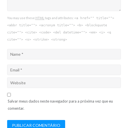
You may use these
HTML
tags and attributes:
<a href="" title="">
<abbr title=""> <acronym title=""> <b> <blockquote
cite=""> <cite> <code> <del datetime=""> <em> <i> <q
cite=""> <s> <strike> <strong>
Salvar meus dados neste navegador para a próxima vez que eu
comentar.