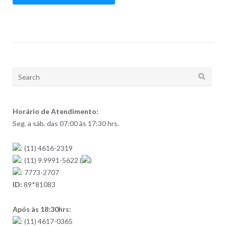
Search
for:
Horário de Atendimento:
Seg. a sáb. das 07:00 às 17:30 hrs.
: (11) 4616-2319
: (11) 9.9991-5622 (
)
: 7773-2707
ID:
89*81083
Após às 18:30hrs:
: (11) 4617-0365