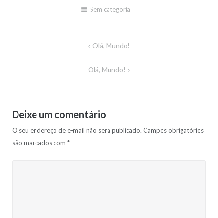
Sem categoria
Navegação
Olá, Mundo!
de
Olá, Mundo!
Post
Deixe um comentário
O seu endereço de e-mail não será publicado.
Campos obrigatórios
são marcados com
*